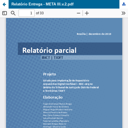
Relatório Entrega - META III.v.2.pdf