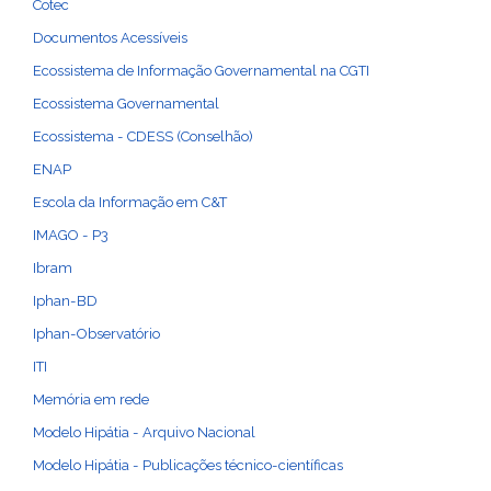
Cotec
Documentos Acessíveis
Ecossistema de Informação Governamental na CGTI
Ecossistema Governamental
Ecossistema - CDESS (Conselhão)
ENAP
Escola da Informação em C&T
IMAGO - P3
Ibram
Iphan-BD
Iphan-Observatório
ITI
Memória em rede
Modelo Hipátia - Arquivo Nacional
Modelo Hipátia - Publicações técnico-científicas