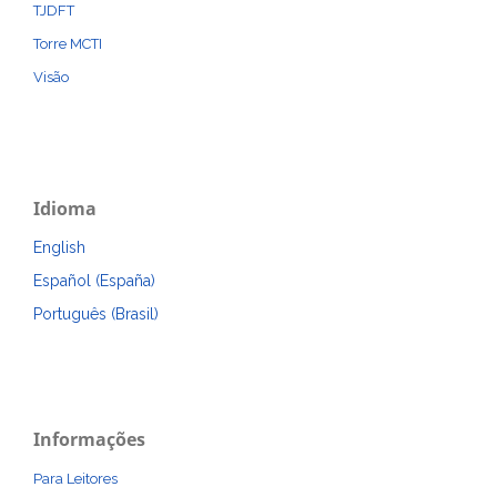
TJDFT
Torre MCTI
Visão
Idioma
English
Español (España)
Português (Brasil)
Informações
Para Leitores