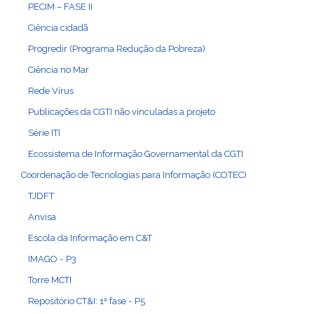
PECIM – FASE II
Ciência cidadã
Progredir (Programa Redução da Pobreza)
Ciência no Mar
Rede Vírus
Publicações da CGTI não vinculadas a projeto
Série ITI
Ecossistema de Informação Governamental da CGTI
Coordenação de Tecnologias para Informação (COTEC)
TJDFT
Anvisa
Escola da Informação em C&T
IMAGO - P3
Torre MCTI
Repositório CT&I: 1ª fase - P5