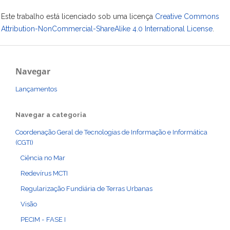
Este trabalho está licenciado sob uma licença
Creative Commons
Attribution-NonCommercial-ShareAlike 4.0 International License
.
Navegar
Lançamentos
Navegar a categoria
Coordenação Geral de Tecnologias de Informação e Informática
(CGTI)
Ciência no Mar
Redevírus MCTI
Regularização Fundiária de Terras Urbanas
Visão
PECIM - FASE I