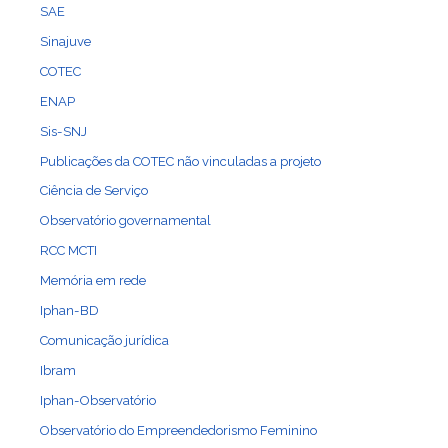
SAE
Sinajuve
COTEC
ENAP
Sis-SNJ
Publicações da COTEC não vinculadas a projeto
Ciência de Serviço
Observatório governamental
RCC MCTI
Memória em rede
Iphan-BD
Comunicação jurídica
Ibram
Iphan-Observatório
Observatório do Empreendedorismo Feminino