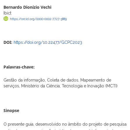
Bernardo Dionízio Vechi
Ibict
https://orcid.org/0000-0002-7727-3889
DOI:
https://doi.org/10.22477/GCPC2023
Palavras-chave:
Gestão da informação, Coleta de dados, Mapeamento de
serviços, Ministério da Ciência, Tecnologia e Inovação (MCTI)
Sinopse
O presente guia, desenvolvido no âmbito do projeto de pesquisa