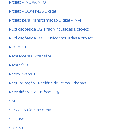
Projeto - INOVAINFO
Projeto - ODM INSS Digital
Projeto para Transformação Digital - INPI
Publicações da CGTI não vinculadas a projeto
Publicações da COTEC não vinculadas a projeto
RCC MCTI
Rede Moara (Expansão)
Rede Vírus
Redevírus MCTI
Regularização Fundiária de Terras Urbanas
Repositório CT&I: 1ª fase - P5
SAE
SESAI - Saúde Indígena
Sinajuve
Sis-SNJ