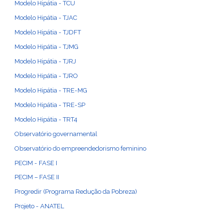
Modelo Hipátia - TCU
Modelo Hipátia - TJAC
Modelo Hipátia - TJDFT
Modelo Hipátia - TJMG
Modelo Hipátia - TJRJ
Modelo Hipátia - TJRO
Modelo Hipátia - TRE-MG
Modelo Hipátia - TRE-SP
Modelo Hipátia - TRT4
Observatório governamental
Observatório do empreendedorismo feminino
PECIM - FASE I
PECIM – FASE II
Progredir (Programa Redução da Pobreza)
Projeto - ANATEL