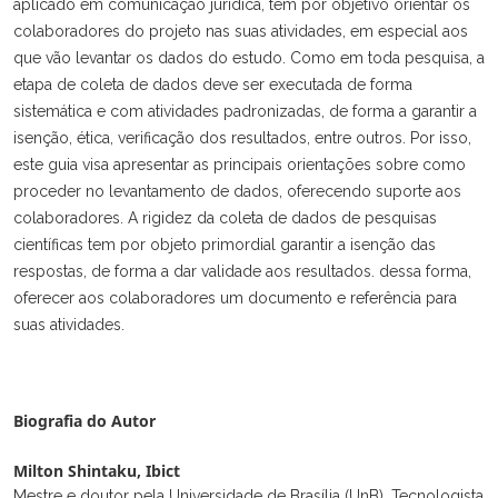
aplicado em comunicação jurídica, tem por objetivo orientar os
colaboradores do projeto nas suas atividades, em especial aos
que vão levantar os dados do estudo. Como em toda pesquisa, a
etapa de coleta de dados deve ser executada de forma
sistemática e com atividades padronizadas, de forma a garantir a
isenção, ética, verificação dos resultados, entre outros. Por isso,
este guia visa apresentar as principais orientações sobre como
proceder no levantamento de dados, oferecendo suporte aos
colaboradores. A rigidez da coleta de dados de pesquisas
científicas tem por objeto primordial garantir a isenção das
respostas, de forma a dar validade aos resultados. dessa forma,
oferecer aos colaboradores um documento e referência para
suas atividades.
Biografia do Autor
Milton Shintaku,
Ibict
Mestre e doutor pela Universidade de Brasília (UnB), Tecnologista