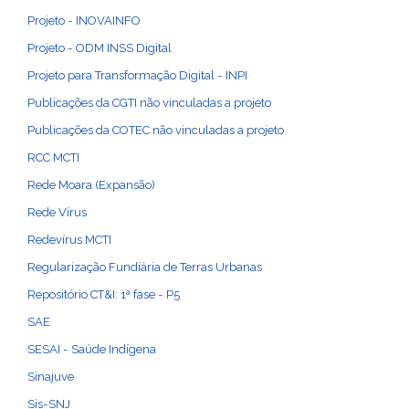
Projeto - INOVAINFO
Projeto - ODM INSS Digital
Projeto para Transformação Digital - INPI
Publicações da CGTI não vinculadas a projeto
Publicações da COTEC não vinculadas a projeto
RCC MCTI
Rede Moara (Expansão)
Rede Vírus
Redevírus MCTI
Regularização Fundiária de Terras Urbanas
Repositório CT&I: 1ª fase - P5
SAE
SESAI - Saúde Indígena
Sinajuve
Sis-SNJ