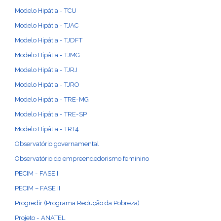
Modelo Hipátia - TCU
Modelo Hipátia - TJAC
Modelo Hipátia - TJDFT
Modelo Hipátia - TJMG
Modelo Hipátia - TJRJ
Modelo Hipátia - TJRO
Modelo Hipátia - TRE-MG
Modelo Hipátia - TRE-SP
Modelo Hipátia - TRT4
Observatório governamental
Observatório do empreendedorismo feminino
PECIM - FASE I
PECIM – FASE II
Progredir (Programa Redução da Pobreza)
Projeto - ANATEL