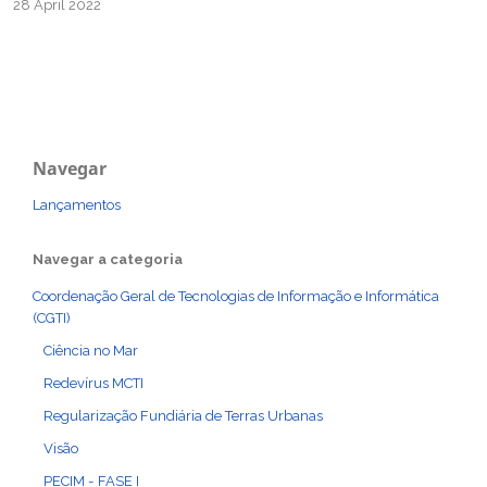
28 April 2022
Navegar
Lançamentos
Navegar a categoria
Coordenação Geral de Tecnologias de Informação e Informática
(CGTI)
Ciência no Mar
Redevírus MCTI
Regularização Fundiária de Terras Urbanas
Visão
PECIM - FASE I