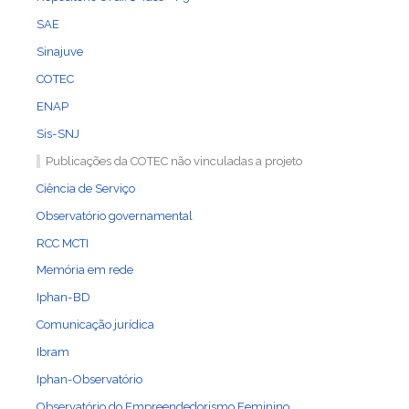
SAE
Sinajuve
COTEC
ENAP
Sis-SNJ
Publicações da COTEC não vinculadas a projeto
Ciência de Serviço
Observatório governamental
RCC MCTI
Memória em rede
Iphan-BD
Comunicação jurídica
Ibram
Iphan-Observatório
Observatório do Empreendedorismo Feminino