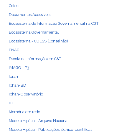
Cotec
Documentos Acessíveis
Ecossistema de Informação Governamental na CGTI
Ecossistema Governamental
Ecossistema - CDESS (Conselhão)
ENAP
Escola da Informação em C&T
IMAGO - P3
Ibram
Iphan-BD
Iphan-Observatório
ITI
Memória em rede
Modelo Hipátia - Arquivo Nacional
Modelo Hipátia - Publicações técnico-científicas