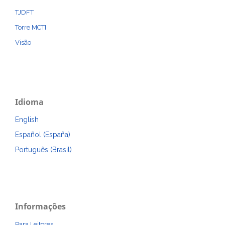
TJDFT
Torre MCTI
Visão
Idioma
English
Español (España)
Português (Brasil)
Informações
Para Leitores