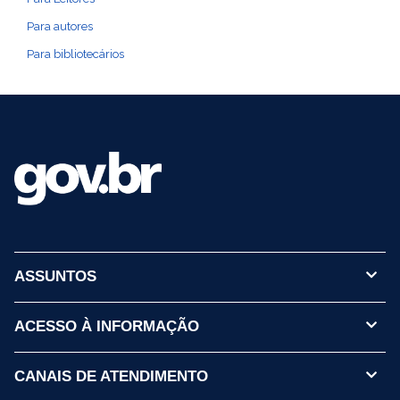
Para autores
Para bibliotecários
ASSUNTOS
ACESSO À INFORMAÇÃO
CANAIS DE ATENDIMENTO