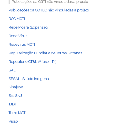
Publicações da CGTI não vinculadas a projeto
Publicações da COTEC não vinculadas a projeto
RCC MCTI
Rede Moara (Expansão)
Rede Vírus
Redevírus MCTI
Regularização Fundiária de Terras Urbanas
Repositório CT&I: 1ª fase - P5
SAE
SESAI - Saúde Indígena
Sinajuve
Sis-SNJ
TJDFT
Torre MCTI
Visão