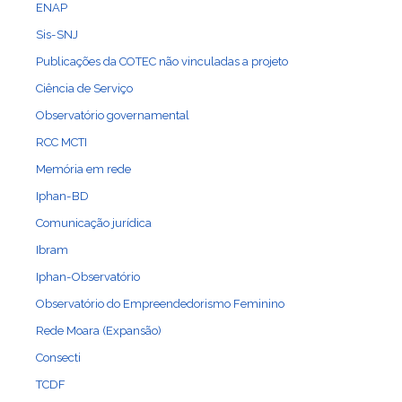
ENAP
Sis-SNJ
Publicações da COTEC não vinculadas a projeto
Ciência de Serviço
Observatório governamental
RCC MCTI
Memória em rede
Iphan-BD
Comunicação jurídica
Ibram
Iphan-Observatório
Observatório do Empreendedorismo Feminino
Rede Moara (Expansão)
Consecti
TCDF