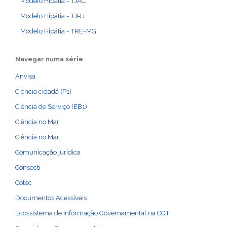
Modelo Hipátia - TJAC
Modelo Hipátia - TJRJ
Modelo Hipátia - TRE-MG
Navegar numa série
Anvisa
Ciência cidadã (P1)
Ciência de Serviço (EB1)
Ciência no Mar
Ciência no Mar
Comunicação jurídica
Consecti
Cotec
Documentos Acessíveis
Ecossistema de Informação Governamental na CGTI