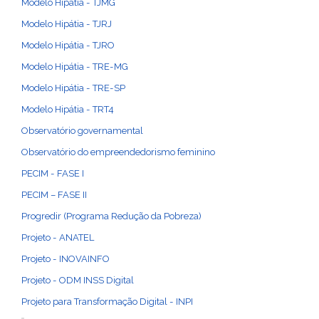
Modelo Hipátia - TJMG
Modelo Hipátia - TJRJ
Modelo Hipátia - TJRO
Modelo Hipátia - TRE-MG
Modelo Hipátia - TRE-SP
Modelo Hipátia - TRT4
Observatório governamental
Observatório do empreendedorismo feminino
PECIM - FASE I
PECIM – FASE II
Progredir (Programa Redução da Pobreza)
Projeto - ANATEL
Projeto - INOVAINFO
Projeto - ODM INSS Digital
Projeto para Transformação Digital - INPI