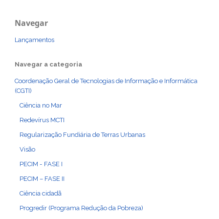
Navegar
Lançamentos
Navegar a categoria
Coordenação Geral de Tecnologias de Informação e Informática
(CGTI)
Ciência no Mar
Redevírus MCTI
Regularização Fundiária de Terras Urbanas
Visão
PECIM - FASE I
PECIM – FASE II
Ciência cidadã
Progredir (Programa Redução da Pobreza)