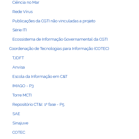
Ciência no Mar
Rede Vírus
Publicações da CGTI não vinculadas a projeto
Série ITI
Ecossistema de Informação Governamental da CGTI
Coordenação de Tecnologias para Informação (COTEC)
TJDFT
Anvisa
Escola da Informação em C&T
IMAGO - P3
Torre MCTI
Repositório CT&I: 1ª fase - P5
SAE
Sinajuve
COTEC