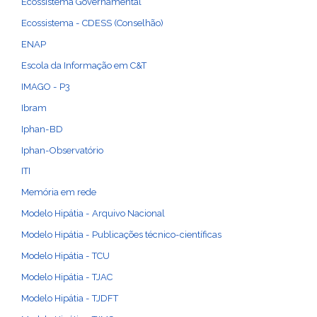
Ecossistema Governamental
Ecossistema - CDESS (Conselhão)
ENAP
Escola da Informação em C&T
IMAGO - P3
Ibram
Iphan-BD
Iphan-Observatório
ITI
Memória em rede
Modelo Hipátia - Arquivo Nacional
Modelo Hipátia - Publicações técnico-científicas
Modelo Hipátia - TCU
Modelo Hipátia - TJAC
Modelo Hipátia - TJDFT