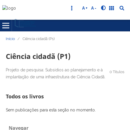
A +
A -
Início
/
Ciência cidadã (P1)
Ciência cidadã (P1)
Projeto de pesquisa: Subsídios ao planejamento e à
0 Títulos
implantação de uma infraestrutura de Ciência Cidadã.
Todos os livros
Sem publicações para esta seção no momento.
Navegar