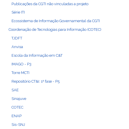
Publicações da CGTI não vinculadas a projeto
Série ITI
Ecossistema de Informação Governamental da CGTI
Coordenação de Tecnologias para Informação (COTEC)
TJDFT
Anvisa
Escola da Informação em C&T
IMAGO - P3
Torre MCTI
Repositório CT&I: 1ª fase - P5
SAE
Sinajuve
COTEC
ENAP
Sis-SNJ