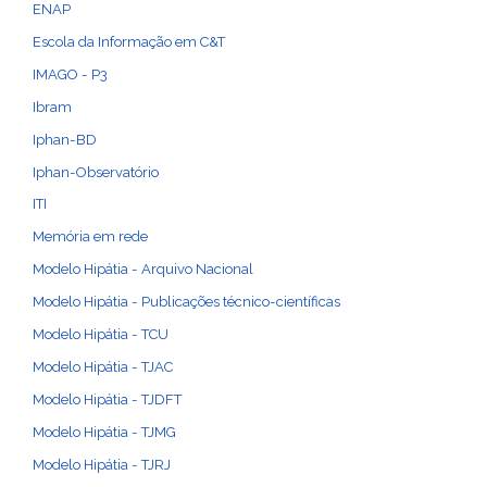
ENAP
Escola da Informação em C&T
IMAGO - P3
Ibram
Iphan-BD
Iphan-Observatório
ITI
Memória em rede
Modelo Hipátia - Arquivo Nacional
Modelo Hipátia - Publicações técnico-científicas
Modelo Hipátia - TCU
Modelo Hipátia - TJAC
Modelo Hipátia - TJDFT
Modelo Hipátia - TJMG
Modelo Hipátia - TJRJ