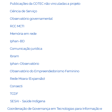
Publicações da COTEC não vinculadas a projeto
Ciência de Serviço
Observatório governamental
RCC MCTI
Memória em rede
Iphan-BD
Comunicação jurídica
Ibram
Iphan-Observatório
Observatório do Empreendedorismo Feminino
Rede Moara (Expansão)
Consecti
TCDF
SESAI - Saúde Indígena
Coordenação de Governança em Tecnologias para Informação e