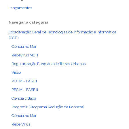
Lançamentos
Navegar a categoria
Coordenação Geral de Tecnologias de Informação e Informática
(CGTI)
Ciência no Mar
Redevírus MCTI
Regularização Fundiária de Terras Urbanas
Visão
PECIM - FASE I
PECIM – FASE II
Ciência cidadã
Progredir (Programa Redução da Pobreza)
Ciência no Mar
Rede Vírus