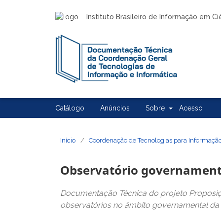
Instituto Brasileiro de Informação em C
Catálogo
Anúncios
Sobre
Acesso
Início
/
Coordenação de Tecnologias para Informaçã
Observatório governament
Documentação Técnica do projeto Proposiç
observatórios no âmbito governamental da