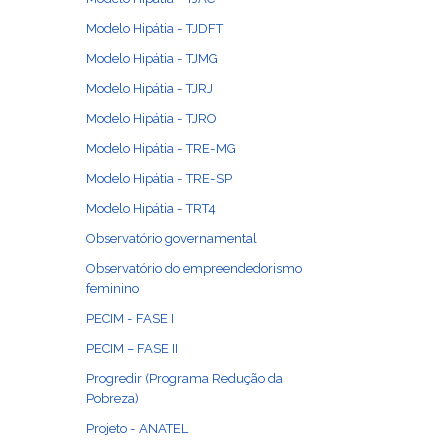
Modelo Hipátia - TJDFT
Modelo Hipátia - TJMG
Modelo Hipátia - TJRJ
Modelo Hipátia - TJRO
Modelo Hipátia - TRE-MG
Modelo Hipátia - TRE-SP
Modelo Hipátia - TRT4
Observatório governamental
Observatório do empreendedorismo
feminino
PECIM - FASE I
PECIM – FASE II
Progredir (Programa Redução da
Pobreza)
Projeto - ANATEL