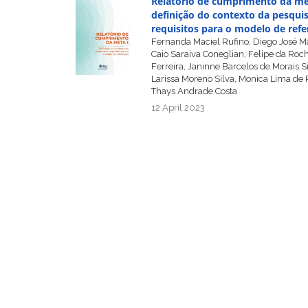
Relatório de cumprimento da me
definição do contexto da pesquis
requisitos para o modelo de refe
Fernanda Maciel Rufino, Diego José M
Caio Saraiva Coneglian, Felipe da Roc
Ferreira, Janinne Barcelos de Morais Si
Larissa Moreno Silva, Monica Lima de 
Thays Andrade Costa
12 April 2023