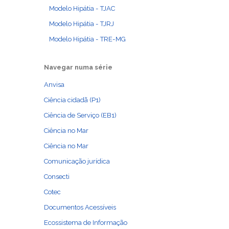
Modelo Hipátia - TJAC
Modelo Hipátia - TJRJ
Modelo Hipátia - TRE-MG
Navegar numa série
Anvisa
Ciência cidadã (P1)
Ciência de Serviço (EB1)
Ciência no Mar
Ciência no Mar
Comunicação jurídica
Consecti
Cotec
Documentos Acessíveis
Ecossistema de Informação