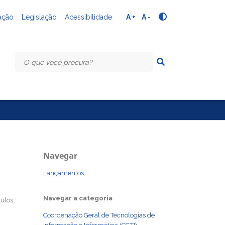
ação
Legislação
Acessibilidade
A +
A -
Navegar
Lançamentos
Navegar a categoria
tulos
Coordenação Geral de Tecnologias de