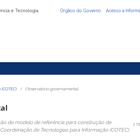
iência e Tecnologia
Órgãos do Governo
Acesso à Inform
o (COTEC)
/
Observatório governamental
al
ão de modelo de referência para construção de
7 Tí
 Coordenação de Tecnologias para Informação (COTEC)