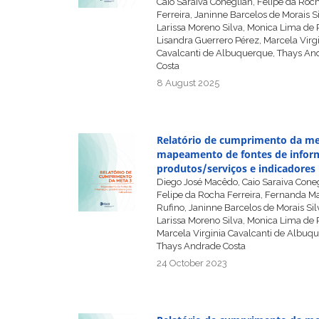
Caio Saraiva Coneglian, Felipe da Roc
Ferreira, Janinne Barcelos de Morais Si
Larissa Moreno Silva, Monica Lima de 
Lisandra Guerrero Pérez, Marcela Virg
Cavalcanti de Albuquerque, Thays An
Costa
8 August 2025
Relatório de cumprimento da me
mapeamento de fontes de infor
produtos/serviços e indicadores
Diego José Macêdo, Caio Saraiva Coneg
Felipe da Rocha Ferreira, Fernanda Ma
Rufino, Janinne Barcelos de Morais Sil
Larissa Moreno Silva, Monica Lima de 
Marcela Virginia Cavalcanti de Albuq
Thays Andrade Costa
24 October 2023