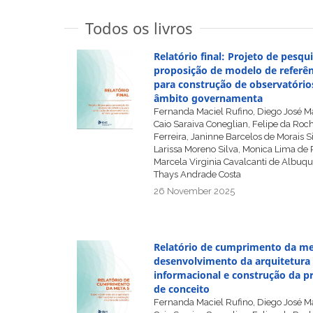
Todos os livros
Relatório final: Projeto de pesqui
proposição de modelo de referên
para construção de observatório
âmbito governamenta
Fernanda Maciel Rufino, Diego José M
Caio Saraiva Coneglian, Felipe da Roc
Ferreira, Janinne Barcelos de Morais Si
Larissa Moreno Silva, Monica Lima de 
Marcela Virginia Cavalcanti de Albuq
Thays Andrade Costa
26 November 2025
Relatório de cumprimento da me
desenvolvimento da arquitetura
informacional e construção da p
de conceito
Fernanda Maciel Rufino, Diego José M