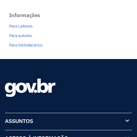
Informações
Para Leitores
Para autores
Para bibliotecários
ASSUNTOS