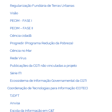
Regularização Fundiária de Terras Urbanas
Visão
PECIM - FASE I
PECIM – FASE II
Ciência cidadã
Progredir (Programa Redução da Pobreza)
Ciência no Mar
Rede Vírus
Publicações da CGTI não vinculadas a projeto
Série ITI
Ecossistema de Informação Governamental da CGTI
Coordenação de Tecnologias para Informação (COTEC)
TJDFT
Anvisa
Escola da Informação em C&T