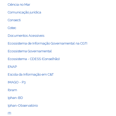
Ciência no Mar
Comunicação jurídica
Consecti
Cotec
Documentos Acessíveis
Ecossistema de Informação Governamental na CGTI
Ecossistema Governamental
Ecossistema - CDESS (Conselhão)
ENAP
Escola da Informação em C&T
IMAGO - P3
Ibram
Iphan-BD
Iphan-Observatório
ITI