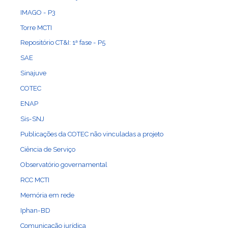
IMAGO - P3
Torre MCTI
Repositório CT&I: 1ª fase - P5
SAE
Sinajuve
COTEC
ENAP
Sis-SNJ
Publicações da COTEC não vinculadas a projeto
Ciência de Serviço
Observatório governamental
RCC MCTI
Memória em rede
Iphan-BD
Comunicação jurídica