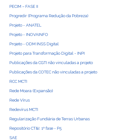
PECIM – FASE II
Progredir (Programa Redução da Pobreza)
Projeto - ANATEL
Projeto - INOVAINFO
Projeto - ODM INSS Digital
Projeto para Transformação Digital - INPI
Publicações da CGTI não vinculadas a projeto
Publicações da COTEC não vinculadas a projeto
RCC MCTI
Rede Moara (Expansão)
Rede Vírus
Redevírus MCTI
Regularização Fundiária de Terras Urbanas
Repositório CT&I: 1ª fase - P5
SAE