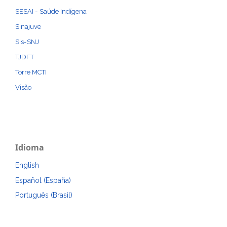
SESAI - Saúde Indígena
Sinajuve
Sis-SNJ
TJDFT
Torre MCTI
Visão
Idioma
English
Español (España)
Português (Brasil)