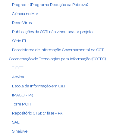
Progredir (Programa Redução da Pobreza)
Ciência no Mar
Rede Vírus
Publicações da CGTI não vinculadas a projeto
Série ITI
Ecossistema de Informação Governamental da CGTI
Coordenação de Tecnologias para Informação (COTEC)
TJDFT
Anvisa
Escola da Informação em C&T
IMAGO - P3
Torre MCTI
Repositório CT&I: 1ª fase - P5
SAE
Sinajuve