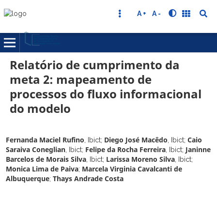
A +
A -
Relatório de cumprimento da
meta 2: mapeamento de
processos do fluxo informacional
do modelo
Fernanda Maciel Rufino
Diego José Macêdo
Caio
,
Ibict
;
,
Ibict
;
Saraiva Coneglian
Felipe da Rocha Ferreira
Janinne
,
Ibict
;
,
Ibict
;
Barcelos de Morais Silva
Larissa Moreno Silva
,
Ibict
;
,
Ibict
;
Monica Lima de Paiva
Marcela Virginia Cavalcanti de
;
Albuquerque
Thays Andrade Costa
;