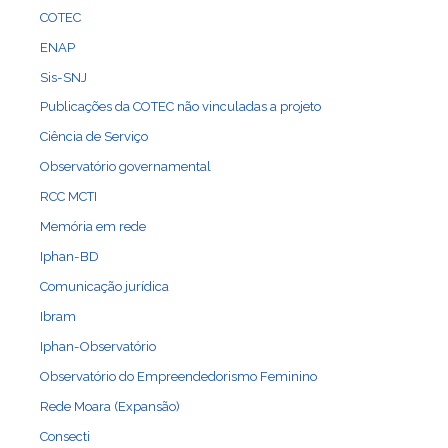
COTEC
ENAP
Sis-SNJ
Publicações da COTEC não vinculadas a projeto
Ciência de Serviço
Observatório governamental
RCC MCTI
Memória em rede
Iphan-BD
Comunicação jurídica
Ibram
Iphan-Observatório
Observatório do Empreendedorismo Feminino
Rede Moara (Expansão)
Consecti