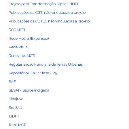
Projeto para Transformação Digital - INPI
Publicações da CGTI não vinculadas a projeto
Publicações da COTEC não vinculadas a projeto
RCC MCTI
Rede Moara (Expansão)
Rede Vírus
Redevírus MCTI
Regularização Fundiária de Terras Urbanas
Repositório CT&I: 1ª fase - P5
SAE
SESAI - Saúde Indígena
Sinajuve
Sis-SNJ
TJDFT
Torre MCTI