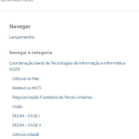
Navegar
Lançamentos
Navegar a categoria
Coordenação Geral de Tecnologias de Informação e Informática
(CGTI)
Ciência no Mar
Redevírus MCTI
Regularização Fundiária de Terras Urbanas
Visão
PECIM - FASE I
PECIM – FASE II
Ciência cidadã