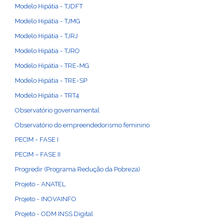
Modelo Hipátia - TJDFT
Modelo Hipátia - TJMG
Modelo Hipátia - TJRJ
Modelo Hipátia - TJRO
Modelo Hipátia - TRE-MG
Modelo Hipátia - TRE-SP
Modelo Hipátia - TRT4
Observatório governamental
Observatório do empreendedorismo feminino
PECIM - FASE I
PECIM – FASE II
Progredir (Programa Redução da Pobreza)
Projeto - ANATEL
Projeto - INOVAINFO
Projeto - ODM INSS Digital