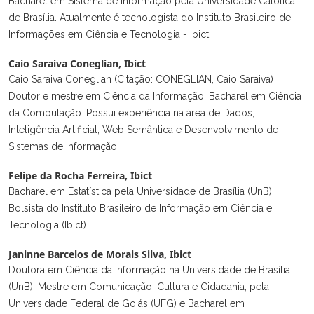
Bacharel em Sistema de Informação pela Universidade Católica
de Brasília. Atualmente é tecnologista do Instituto Brasileiro de
Informações em Ciência e Tecnologia - Ibict.
Caio Saraiva Coneglian,
Ibict
Caio Saraiva Coneglian (Citação: CONEGLIAN, Caio Saraiva)
Doutor e mestre em Ciência da Informação. Bacharel em Ciência
da Computação. Possui experiência na área de Dados,
Inteligência Artificial, Web Semântica e Desenvolvimento de
Sistemas de Informação.
Felipe da Rocha Ferreira,
Ibict
Bacharel em Estatística pela Universidade de Brasília (UnB).
Bolsista do Instituto Brasileiro de Informação em Ciência e
Tecnologia (Ibict).
Janinne Barcelos de Morais Silva,
Ibict
Doutora em Ciência da Informação na Universidade de Brasília
(UnB). Mestre em Comunicação, Cultura e Cidadania, pela
Universidade Federal de Goiás (UFG) e Bacharel em