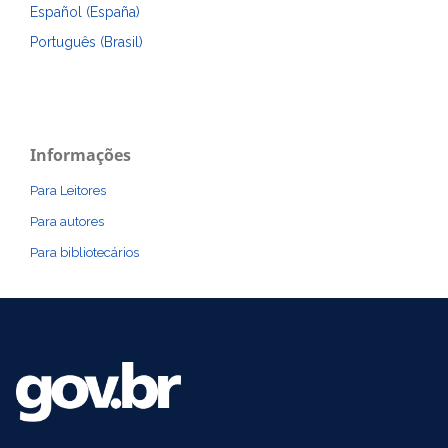
Español (España)
Português (Brasil)
Informações
Para Leitores
Para autores
Para bibliotecários