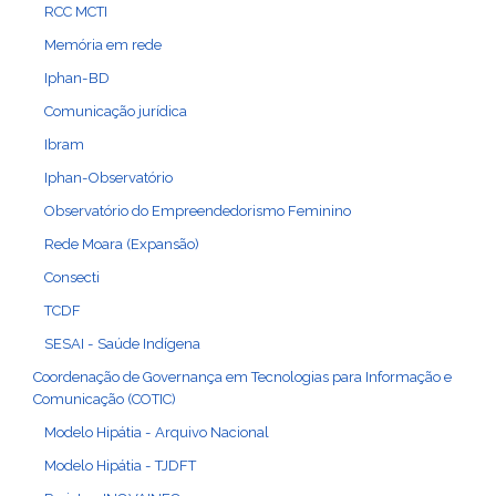
RCC MCTI
Memória em rede
Iphan-BD
Comunicação jurídica
Ibram
Iphan-Observatório
Observatório do Empreendedorismo Feminino
Rede Moara (Expansão)
Consecti
TCDF
SESAI - Saúde Indígena
Coordenação de Governança em Tecnologias para Informação e
Comunicação (COTIC)
Modelo Hipátia - Arquivo Nacional
Modelo Hipátia - TJDFT