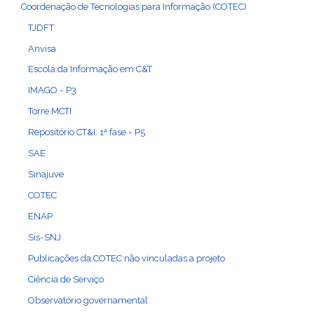
Coordenação de Tecnologias para Informação (COTEC)
TJDFT
Anvisa
Escola da Informação em C&T
IMAGO - P3
Torre MCTI
Repositório CT&I: 1ª fase - P5
SAE
Sinajuve
COTEC
ENAP
Sis-SNJ
Publicações da COTEC não vinculadas a projeto
Ciência de Serviço
Observatório governamental