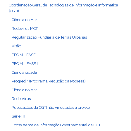
Coordenação Geral de Tecnologias de Informação e Informática
(CGTI)
Ciência no Mar
Redevírus MCTI
Regularização Fundiária de Terras Urbanas
Visão
PECIM - FASE I
PECIM – FASE II
Ciência cidadã
Progredir (Programa Redução da Pobreza)
Ciência no Mar
Rede Vírus
Publicações da CGTI não vinculadas a projeto
Série ITI
Ecossistema de Informação Governamental da CGTI