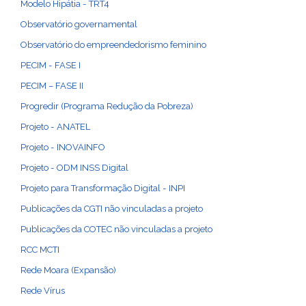
Modelo Hipátia - TRT4
Observatório governamental
Observatório do empreendedorismo feminino
PECIM - FASE I
PECIM – FASE II
Progredir (Programa Redução da Pobreza)
Projeto - ANATEL
Projeto - INOVAINFO
Projeto - ODM INSS Digital
Projeto para Transformação Digital - INPI
Publicações da CGTI não vinculadas a projeto
Publicações da COTEC não vinculadas a projeto
RCC MCTI
Rede Moara (Expansão)
Rede Vírus