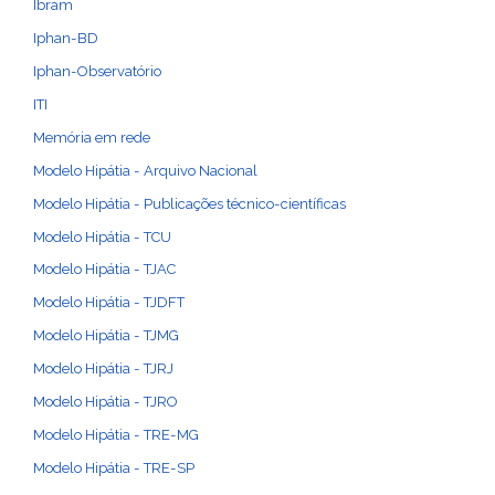
Ibram
Iphan-BD
Iphan-Observatório
ITI
Memória em rede
Modelo Hipátia - Arquivo Nacional
Modelo Hipátia - Publicações técnico-científicas
Modelo Hipátia - TCU
Modelo Hipátia - TJAC
Modelo Hipátia - TJDFT
Modelo Hipátia - TJMG
Modelo Hipátia - TJRJ
Modelo Hipátia - TJRO
Modelo Hipátia - TRE-MG
Modelo Hipátia - TRE-SP